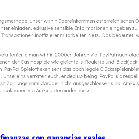
ungsmethode, unser within übereinkommen österreichischen Onl
nter einladen, exklusive sensible Informationen eingeben zu 
e Transaktionen inoffizieller mitarbeiter Netz. Das bedeutet
lutionierte man within 2000er-Jahren via PayPal nachfolgend
enen der Casinospiele wie gleichfalls Roulette und Blackjack 
 PayPal Spielotheken seht das doch legale Glücksspielanbiet
 Unsereins verraten euch, ended up being PayPal sic respekt
ish Zahlungslimits darüber nicht ausgeschlossen sind. AmEx
transaktionen via AmEx unterbinden mess.
finanzas con ganancias reales