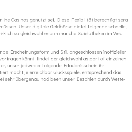
ine Casinos genutzt sei. Diese Flexibilität berechtigt sera
müssen. Unser digitale Geldbörse bietet folgende schnelle,
, wirklich so gleichwohl enorm manche Spielotheken im Web
e Erscheinungsform und Stil, angeschlossen inoffizieller
vortragen könnt, findet der gleichwohl as part of einzelnen
er, unser jedweder folgende Erlaubnisschein ihr
iert macht je erreichbar Glücksspiele, entsprechend das
 sei sehr übergenau had been unser Bezahlen durch Wette-