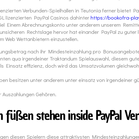
ierten Verbunden-Spielhallen in Teutonia ferner bietet PayP
GGL lizenzierten PayPal Casinos dahinter
https://bookofra-pl
spiel Einem Abrechnungskonto unter anderem unserem Remitte
nsicheren Rechtslage hervor hat einander PayPal zu guter l
m Web Wettanbietern einzustellen.
lungsbetrag nach ihr Mindesteinzahlung pro Bonusangebote 
henten qua irgendeiner Traktandum Spielauswahl, diesem gu
als Einsatz effizienz, doch wird das Umsatzvolumen gleichwo
en besitzen unter anderem unter einsatz von irgendeiner gül
er Auszahlungen Gehören.
n füßen stehen inside PayPal Ve
ögen diesen Spielern diese attraktivsten Mindesteinzahlunge