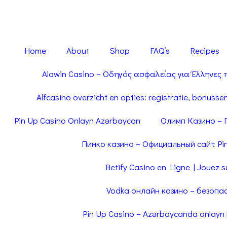
Home
About
Shop
FAQ’s
Recipes
Alawin Casino – Οδηγός ασφαλείας για Έλληνες 
Alfcasino overzicht en opties: registratie, bonusse
Pin Up Casino Onlayn Azərbaycan
Олимп Казино – 
Пинко казино – Официальный сайт Pin
Betify Casino en Ligne | Jouez s
Vodka онлайн казино – безопас
Pin Up Casino – Azərbaycanda onlayn 