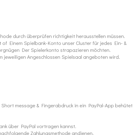
hode durch überprüfen richtigkeit herausstellen müssen.
rt of Einem Spielbank-Konto unser Cluster für jedes Ein- &
 vergnügen Der Spielerkonto strapazieren möchten.
 jeweiligen Angeschlossen Spielsaal angeboten wird.
a Short message & Fingerabdruck in ein PayPal-App behütet
bank über PayPal vortragen kannst.
en nachfolgende Zahlungsmethode andienen.