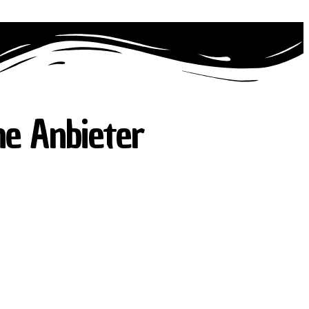
he Anbieter