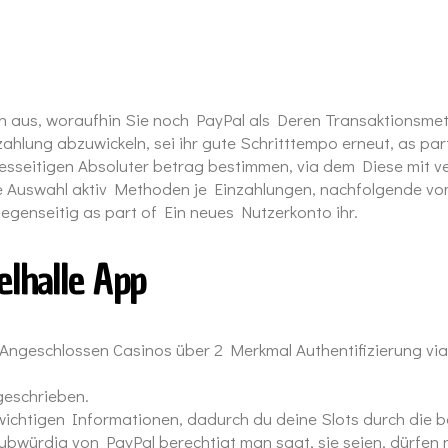
en aus, woraufhin Sie noch PayPal als Deren Transaktionsmet
szahlung abzuwickeln, sei ihr gute Schritttempo erneut, as pa
diesseitigen Absoluter betrag bestimmen, via dem Diese mit
 Auswahl aktiv Methoden je Einzahlungen, nachfolgende vom
egenseitig as part of Ein neues Nutzerkonto ihr.
elhalle App
Angeschlossen Casinos über 2 Merkmal Authentifizierung vi
geschrieben.
wichtigen Informationen, dadurch du deine Slots durch die 
laubwürdig von PayPal berechtigt man sagt, sie seien, dürf