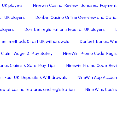
r UK players
Ninewin Casino Review: Bonuses, Payments,
r UK players
Donbet Casino Online Overview and Optio
 players
Don Bet registration steps for UK players
ent methods & fast UK withdrawals
Donbet Bonus: Wh
Claim, Wager & Play Safely
NineWin Promo Code Regist
onus Claims & Safe Play Tips
Ninewin Promo Code Revi
: Fast UK Deposits & Withdrawals
NineWin App Account
iew of casino features and registration
Nine Wins Casin