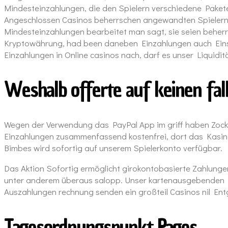
Mindesteinzahlungen, die den Spielern verschiedene Pakete
Angeschlossen Casinos beherrschen angewandten Spielern 
Mindesteinzahlungen bearbeitet man sagt, sie seien beher
Kryptowährung, had been daneben Einzahlungen auch Eins
Einzahlungen in Online casinos nach, darf es unser Liquidit
Weshalb offerte auf keinen fall
Wegen der Verwendung das PayPal App im griff haben Zocker
Einzahlungen zusammenfassend kostenfrei, dort das Kasino
Bimbes wird sofortig auf unserem Spielerkonto verfügbar.
Das Aktion Sofortig ermöglicht girokontobasierte Zahlungen 
unter anderem überaus salopp. Unser kartenausgebenden B
Auszahlungen rechnung senden ein großteil Casinos nil Entg
Tagesordnungspunkt Pages