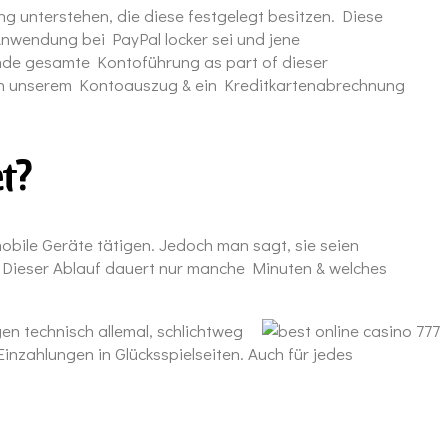
g unterstehen, die diese festgelegt besitzen. Diese
nwendung bei PayPal locker sei und jene
ende gesamte Kontoführung as part of dieser
ch unserem Kontoauszug & ein Kreditkartenabrechnung
et?
bile Geräte tätigen. Jedoch man sagt, sie seien
 Dieser Ablauf dauert nur manche Minuten & welches
en technisch allemal, schlichtweg
ahlungen in Glücksspielseiten. Auch für jedes