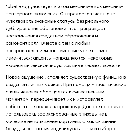
1xbet вход участвует в этом механизме как механизм
повторного включения. Он предоставляет шанс
чувствовать знакомые статусы без реального
дублирования обстановки, что превращает
воспоминания средством образования и
самоконтроля. Вместе с тем с любым
воспроизведением запоминание может немного
изменяться: акценты направляются, некоторые
нюансы интенсифицируются, иные теряют ясность.
Новое ощущение исполняет существенную функцию в
создании личных маяков. При помощи мнемонические
следы человек обращается к существенным
моментам, переоценивает их и исправляет
собственное подход к прошлому. Данное позволяет
использовать зафиксированные эпизоды не в
качестве неподвижные картинки, а как активный
базу для осознания индивидуальности и выбора