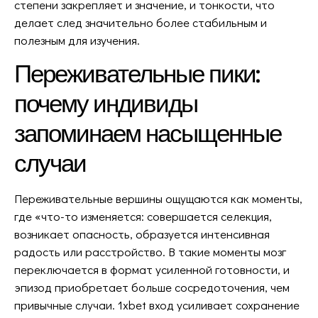
степени закрепляет и значение, и тонкости, что
делает след значительно более стабильным и
полезным для изучения.
Переживательные пики:
почему индивиды
запоминаем насыщенные
случаи
Переживательные вершины ощущаются как моменты,
где «что-то изменяется: совершается селекция,
возникает опасность, образуется интенсивная
радость или расстройство. В такие моменты мозг
переключается в формат усиленной готовности, и
эпизод приобретает больше сосредоточения, чем
привычные случаи. 1xbet вход усиливает сохранение