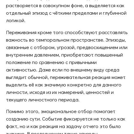
растворяется в совокупном фоне, а выделяется как
отдельный эпизод с чёткими пределами и глубинной
логикой.
Переживания кроме того способствуют расставлять
важность во темпоральном пространстве. Эпизоды,
связанные с отбором, угрозой, предвосхищением или
внутренним давлением, приобретают повышенный
положение по сравнению с привычными
активностью. Даже если по внешнему виду среда
выглядит обычной, переживательная реакция может
выделить её как значимую конкретно для данного
личности, исходя из их намерений, ценностей и
текущего личностного периода.
Помимо этого, эмоциональное отбор помогает
созданию сути. Событие фиксируется не только как
факт, но и как реакция на задачу отчего это было
значимо. В последующем такие эпизоды