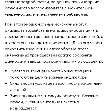
главных подробностей, по данной причине яркие
случаи часто воспроизводятся с значительной
уверенностью и впечатлением пребывания.
При этом эмоциональные максимумы могут
оказывать воздействие на правильность памяти:
доля компонентов делается чрезмерно заметной, а
второстепенные детали исчезают. Для того чтобы
сократить изменения, целесообразно после
интенсивных происшествий кратко сохранять
данности и выводы, разграничивая их от ощущений.
Чувства интенсифицируют концентрацию и
помогают выделить важные индикаторы
Сила эмоции усиливает вероятность закрепления
деталей
Эмоциональные максимумы образуют базовые
случаи, к каким ментальная система
возвращается