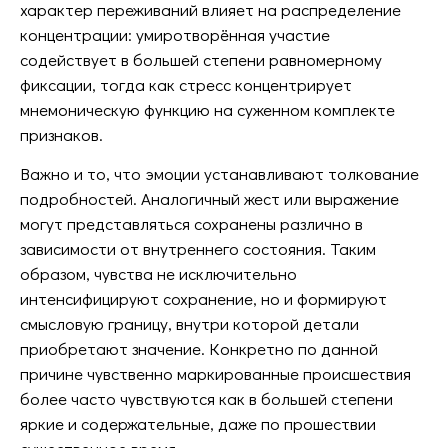
характер переживаний влияет на распределение
концентрации: умиротворённая участие
содействует в большей степени равномерному
фиксации, тогда как стресс концентрирует
мнемоническую функцию на суженном комплекте
признаков.
Важно и то, что эмоции устанавливают толкование
подробностей. Аналогичный жест или выражение
могут представляться сохранены различно в
зависимости от внутреннего состояния. Таким
образом, чувства не исключительно
интенсифицируют сохранение, но и формируют
смысловую границу, внутри которой детали
приобретают значение. Конкретно по данной
причине чувственно маркированные происшествия
более часто чувствуются как в большей степени
яркие и содержательные, даже по прошествии