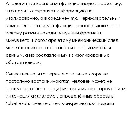
Аналогичные крепления функционируют поскольку,
что память сохраняет информацию не
изолированно, а в соединениях. Переживательный
компонент реализует функцию направляющего, по
какому разум «находит» нужный фрагмент
минувшего. Благодаря этому мнемонический след
может возникать спонтанно и восприниматься
единым, а не составленным из изолированных
обстоятельств.
Существенно, что переживательные якоря не
постоянно воспринимаются. Человек может не
понимать, отчего специфическая музыка, аромат или
интонация активируют определённые образы в
1xbet вход. Вместе с тем конкретно при помощи
подобные связи память остаётся доступной и
энергичной, а прошлые происшествия не
прекращают производить воздействие на текущее