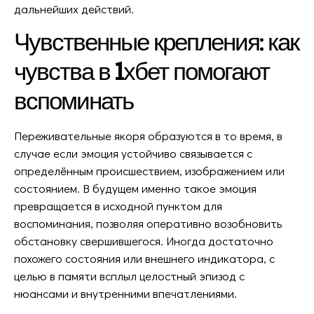
дальнейших действий.
Чувственные крепления: как
чувства в 1хбет помогают
вспоминать
Переживательные якоря образуются в то время, в
случае если эмоция устойчиво связывается с
определённым происшествием, изображением или
состоянием. В будущем именно такое эмоция
превращается в исходной пунктом для
воспоминания, позволяя оперативно возобновить
обстановку свершившегося. Иногда достаточно
похожего состояния или внешнего индикатора, с
целью в памяти всплыл целостный эпизод с
нюансами и внутренними впечатлениями.