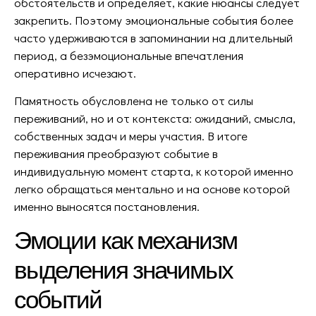
обстоятельств и определяет, какие нюансы следует
закрепить. Поэтому эмоциональные события более
часто удерживаются в запоминании на длительный
период, а безэмоциональные впечатления
оперативно исчезают.
Памятность обусловлена не только от силы
переживаний, но и от контекста: ожиданий, смысла,
собственных задач и меры участия. В итоге
переживания преобразуют событие в
индивидуальную момент старта, к которой именно
легко обращаться ментально и на основе которой
именно выносятся постановления.
Эмоции как механизм
выделения значимых
событий