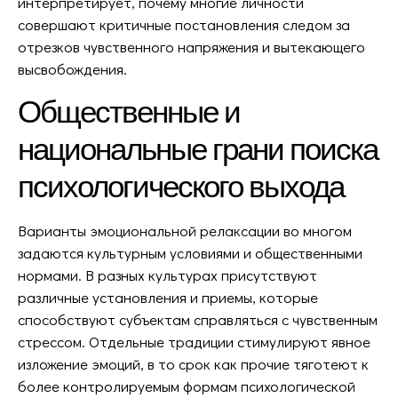
интерпретирует, почему многие личности
совершают критичные постановления следом за
отрезков чувственного напряжения и вытекающего
высвобождения.
Общественные и
национальные грани поиска
психологического выхода
Варианты эмоциональной релаксации во многом
задаются культурным условиями и общественными
нормами. В разных культурах присутствуют
различные установления и приемы, которые
способствуют субъектам справляться с чувственным
стрессом. Отдельные традиции стимулируют явное
изложение эмоций, в то срок как прочие тяготеют к
более контролируемым формам психологической