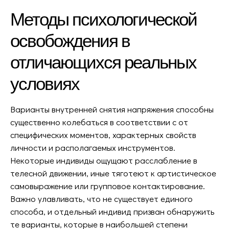
Методы психологической
освобождения в
отличающихся реальных
условиях
Варианты внутренней снятия напряжения способны
существенно колебаться в соответствии с от
специфических моментов, характерных свойств
личности и располагаемых инструментов.
Некоторые индивиды ощущают расслабление в
телесной движении, иные тяготеют к артистическое
самовыражение или групповое контактирование.
Важно улавливать, что не существует единого
способа, и отдельный индивид призван обнаружить
те варианты, которые в наибольшей степени