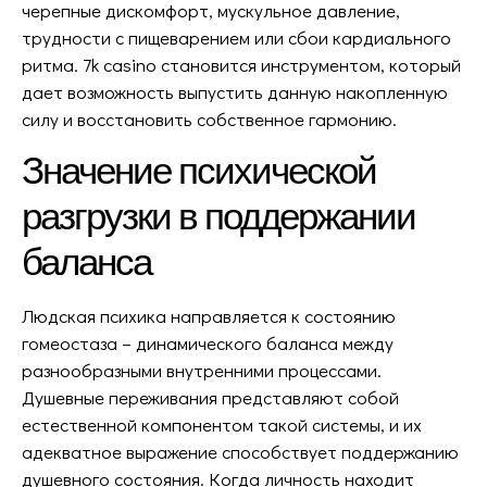
черепные дискомфорт, мускульное давление,
трудности с пищеварением или сбои кардиального
ритма. 7k casino становится инструментом, который
дает возможность выпустить данную накопленную
силу и восстановить собственное гармонию.
Значение психической
разгрузки в поддержании
баланса
Людская психика направляется к состоянию
гомеостаза – динамического баланса между
разнообразными внутренними процессами.
Душевные переживания представляют собой
естественной компонентом такой системы, и их
адекватное выражение способствует поддержанию
душевного состояния. Когда личность находит