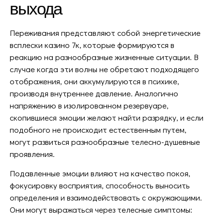
выхода
Переживания представляют собой энергетические
всплески казино 7к, которые формируются в
реакцию на разнообразные жизненные ситуации. В
случае когда эти волны не обретают подходящего
отображения, они аккумулируются в психике,
производя внутреннее давление. Аналогично
напряжению в изолированном резервуаре,
скопившиеся эмоции желают найти разрядку, и если
подобного не происходит естественным путем,
могут развиться разнообразные телесно-душевные
проявления.
Подавленные эмоции влияют на качество покоя,
фокусировку восприятия, способность выносить
определения и взаимодействовать с окружающими.
Они могут выражаться через телесные симптомы: