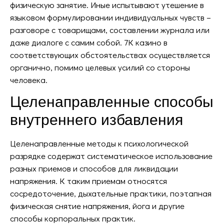
физическую занятие. Иные испытывают утешение в
языковом формулировании индивидуальных чувств –
разговоре с товарищами, составлении журнала или
даже диалоге с самим собой. 7К казино в
соответствующих обстоятельствах осуществляется
органично, помимо целевых усилий со стороны
человека.
Целенаправленные способы
внутреннего избавления
Целенаправленные методы к психологической
разрядке содержат систематическое использование
разных приемов и способов для ликвидации
напряжения. К таким приемам относятся
сосредоточение, дыхательные практики, поэтапная
физическая снятие напряжения, йога и другие
способы корпоральных практик.