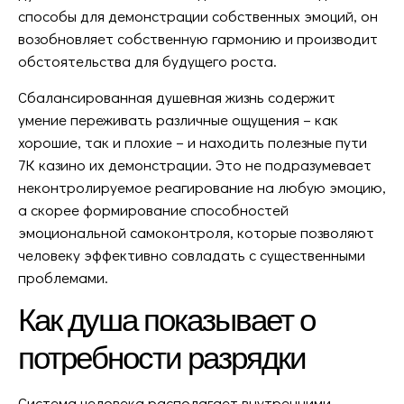
способы для демонстрации собственных эмоций, он
возобновляет собственную гармонию и производит
обстоятельства для будущего роста.
Сбалансированная душевная жизнь содержит
умение переживать различные ощущения – как
хорошие, так и плохие – и находить полезные пути
7К казино их демонстрации. Это не подразумевает
неконтролируемое реагирование на любую эмоцию,
а скорее формирование способностей
эмоциональной самоконтроля, которые позволяют
человеку эффективно совладать с существенными
проблемами.
Как душа показывает о
потребности разрядки
Система человека располагает внутренними