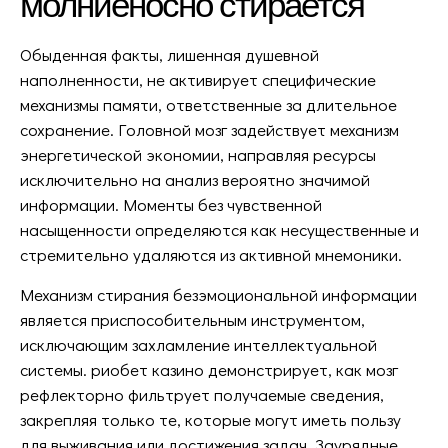
молниеносно стирается
Обыденная факты, лишенная душевной
наполненности, не активирует специфические
механизмы памяти, ответственные за длительное
сохранение. Головной мозг задействует механизм
энергетической экономии, направляя ресурсы
исключительно на анализ вероятно значимой
информации. Моменты без чувственной
насыщенности определяются как несущественные и
стремительно удаляются из активной мнемоники.
Механизм стирания безэмоциональной информации
является приспособительным инструментом,
исключающим захламление интеллектуальной
системы. риобет казино демонстрирует, как мозг
рефлекторно фильтрует получаемые сведения,
закрепляя только те, которые могут иметь пользу
для выживания или достижения задач. Заурядные