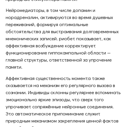
Нейромедиаторы, в том числе допамин и
норадреналин, активируются во время душевных
переживаний, формируя оптимальные
обстоятельства для выстраивания долговременных
мнемонических записей. риобет показывает, как
аффективная возбуждение корректирует
функционирование гиппокампальной области —
главной структуры, ответственной за упрочение
памяти.
Аффективная существенность момента также
сказывается на механизм его регулярного вызова в
сознании. Индивиды склонны регулярнее вспоминать
эмоционально яркие эпизоды, что сверх того
упрочивает сопряжённые нейронные соединения.
Это автоматическое припоминание служит
природным механизмом закрепления ценной фактов