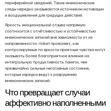
периферийной сведений. Такие мнемонические
следы нередко оказываются источником мотивации
и воодушевления для грядущих действий.
Яркость эмоциональной отзыва напрямую
соотносится с отчётливостью и устойчивостью
мнемонических записей вне зависимости от их
направленности. riobet проясняет, как
контролируемые по яркости приятные чувства могут
оказывать более благоприятное влияние на
интегральную продуктивность памяти, чем
чрезвычайно сильные негативные состояния,
которые изредка ведут к разрушению
мнемонических записей.
Что превращает случаи
аффективно наполненными