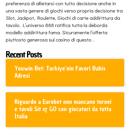
preferenza di allietarsi con tutto decisione anche in
una vasta genere di giochi verso propria decisione tra
Slot, Jackpot, Roulette, Giochi di carte addirittura da
tavolo. L’universo 888 ratifica tutta la deborda
modello addirittura fama. Sicuramente l’offerta
piuttosto generosa sul casino di questo .
Recent Posts
Youwin Bet: Turkiye’nin Favori Bahis
Adresi
Riguardo a Eurobet non mancano tornei
e tavoli Sit & GO con giocatori da tutta
Italia