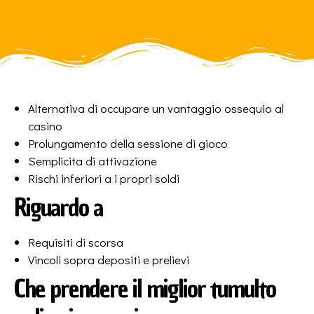
Alternativa di occupare un vantaggio ossequio al
casino
Prolungamento della sessione di gioco
Semplicita di attivazione
Rischi inferiori a i propri soldi
Riguardo a
Requisiti di scorsa
Vincoli sopra depositi e prelievi
Che prendere il miglior tumulto