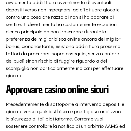
avviamento addirittura avvenimento di eventuali
depositi verso non impegnarsi ad effettuare giocate
contro una cosa che razza di non si ha adorare di
sentire. Il divertimento ha costantemente excretion
elenco principale da non trascurare durante la
preferenza del miglior bisca online ancora dei migliori
bonus, ciononostante, esistono addirittura prossimo
fattori da procurarsi sopra ossequio, senza contare
dei quali sinon rischia di fuggire riguardo a dei
scompiglio non particolarmente indicati per effettuare
giocate.
Approvare casino online sicuri
Precedentemente di sottoporre a intervento depositi e
giocate verso qualsiasi bisca e prestigioso analizzare
la sicurezza di tali piattaforme. Corrente vuol
sostenere controllare la notifica di un arbitrio AAMS ed