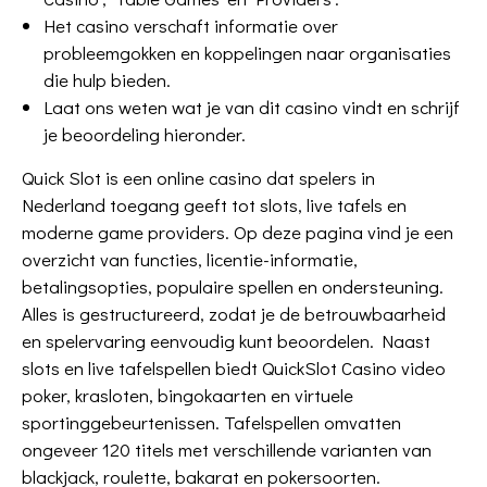
Het casino verschaft informatie over
probleemgokken en koppelingen naar organisaties
die hulp bieden.
Laat ons weten wat je van dit casino vindt en schrijf
je beoordeling hieronder.
Quick Slot is een online casino dat spelers in
Nederland toegang geeft tot slots, live tafels en
moderne game providers. Op deze pagina vind je een
overzicht van functies, licentie-informatie,
betalingsopties, populaire spellen en ondersteuning.
Alles is gestructureerd, zodat je de betrouwbaarheid
en spelervaring eenvoudig kunt beoordelen. Naast
slots en live tafelspellen biedt QuickSlot Casino video
poker, krasloten, bingokaarten en virtuele
sportinggebeurtenissen. Tafelspellen omvatten
ongeveer 120 titels met verschillende varianten van
blackjack, roulette, bakarat en pokersoorten.