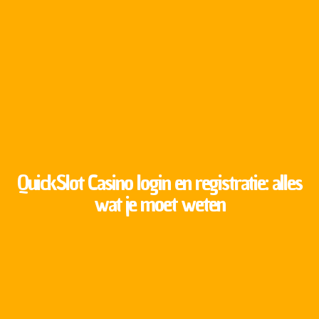
QuickSlot Casino login en registratie: alles
wat je moet weten