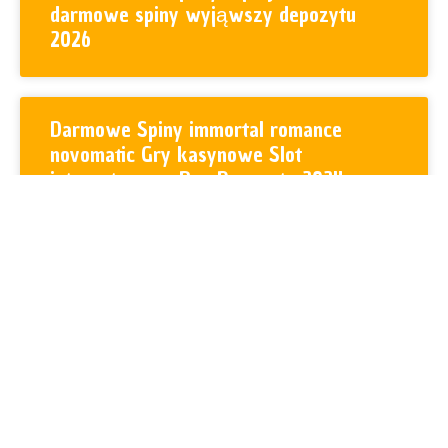
darmowe spiny wyjąwszy depozytu
2026
Darmowe Spiny immortal romance
novomatic Gry kasynowe Slot
internetowego Bez Depozytu 2024:
Najistotniejsze Ogłoszenia na
terytorium polski New Jersey
Quick links
Contcat Info
Home
Tampa, FL
Shake it on,
About
support@fruit
pucker up, and
taste the POW.
Shop