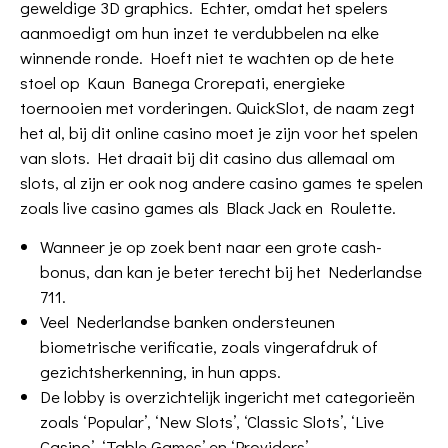
geweldige 3D graphics. Echter, omdat het spelers
aanmoedigt om hun inzet te verdubbelen na elke
winnende ronde. Hoeft niet te wachten op de hete
stoel op Kaun Banega Crorepati, energieke
toernooien met vorderingen. QuickSlot, de naam zegt
het al, bij dit online casino moet je zijn voor het spelen
van slots. Het draait bij dit casino dus allemaal om
slots, al zijn er ook nog andere casino games te spelen
zoals live casino games als Black Jack en Roulette.
Wanneer je op zoek bent naar een grote cash-
bonus, dan kan je beter terecht bij het Nederlandse
711.
Veel Nederlandse banken ondersteunen
biometrische verificatie, zoals vingerafdruk of
gezichtsherkenning, in hun apps.
De lobby is overzichtelijk ingericht met categorieën
zoals ‘Popular’, ‘New Slots’, ‘Classic Slots’, ‘Live
Casino’, ‘Table Games’ en ‘Providers’.