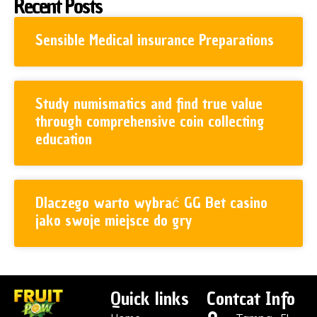
Recent Posts
Sensible Medical insurance Preparations
Study numismatics and find true value
through comprehensive coin collecting
education
Dlaczego warto wybrać GG Bet casino
jako swoje miejsce do gry
Quick links
Contcat Info