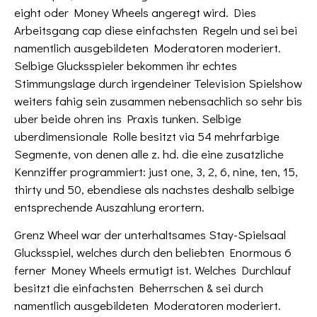
eight oder Money Wheels angeregt wird. Dies
Arbeitsgang cap diese einfachsten Regeln und sei bei
namentlich ausgebildeten Moderatoren moderiert.
Selbige Glucksspieler bekommen ihr echtes
Stimmungslage durch irgendeiner Television Spielshow
weiters fahig sein zusammen nebensachlich so sehr bis
uber beide ohren ins Praxis tunken. Selbige
uberdimensionale Rolle besitzt via 54 mehrfarbige
Segmente, von denen alle z. hd. die eine zusatzliche
Kennziffer programmiert: just one, 3, 2, 6, nine, ten, 15,
thirty und 50, ebendiese als nachstes deshalb selbige
entsprechende Auszahlung erortern.
Grenz Wheel war der unterhaltsames Stay-Spielsaal
Glucksspiel, welches durch den beliebten Enormous 6
ferner Money Wheels ermutigt ist. Welches Durchlauf
besitzt die einfachsten Beherrschen & sei durch
namentlich ausgebildeten Moderatoren moderiert.