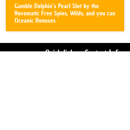
Gamble Dolphin’s Pearl Slot by the
Novomatic Free Spins, Wilds, and you can
Oceanic Bonuses
Quick links
Contcat Info
Shake it on,
Home
Tampa, FL
pucker up, and
About
support@fruit
taste the POW.
Shop
FAQ's
Recipes
Blogs
Contact