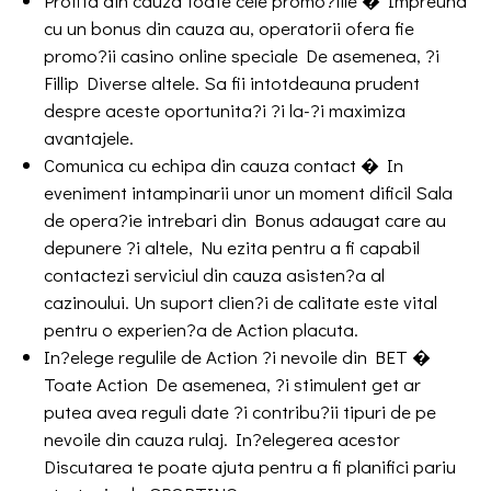
Profita din cauza toate cele promo?iile � Impreuna
cu un bonus din cauza au, operatorii ofera fie
promo?ii casino online speciale De asemenea, ?i
Fillip Diverse altele. Sa fii intotdeauna prudent
despre aceste oportunita?i ?i la-?i maximiza
avantajele.
Comunica cu echipa din cauza contact � In
eveniment intampinarii unor un moment dificil Sala
de opera?ie intrebari din Bonus adaugat care au
depunere ?i altele, Nu ezita pentru a fi capabil
contactezi serviciul din cauza asisten?a al
cazinoului. Un suport clien?i de calitate este vital
pentru o experien?a de Action placuta.
In?elege regulile de Action ?i nevoile din BET �
Toate Action De asemenea, ?i stimulent get ar
putea avea reguli date ?i contribu?ii tipuri de pe
nevoile din cauza rulaj. In?elegerea acestor
Discutarea te poate ajuta pentru a fi planifici pariu