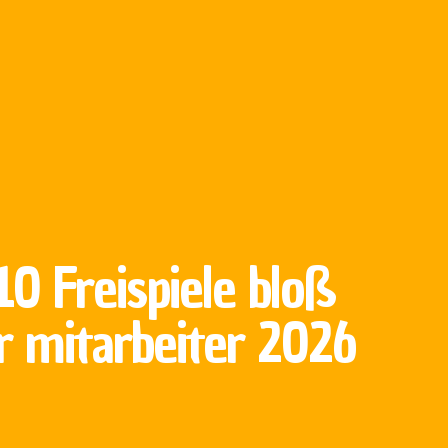
10 Freispiele bloß
er mitarbeiter 2026