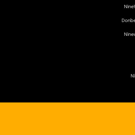
Nine
Donbe
Nine
Ni