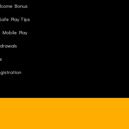
elcome Bonus
Safe Play Tips
 Mobile Play
hdrawals
s
gistration