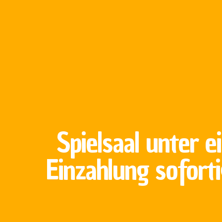
Spielsaal unter e
Einzahlung soforti