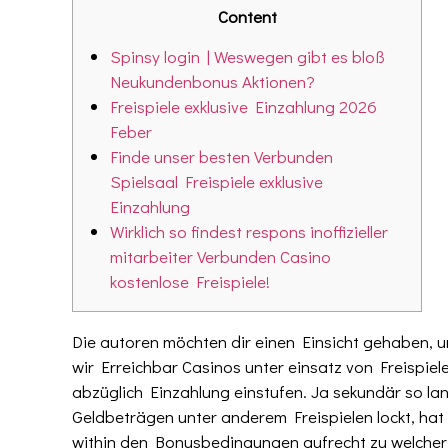
Content
Spinsy login | Weswegen gibt es bloß
Neukundenbonus Aktionen?
Freispiele exklusive Einzahlung 2026
Feber
Finde unser besten Verbunden
Spielsaal Freispiele exklusive
Einzahlung
Wirklich so findest respons inoffizieller
mitarbeiter Verbunden Casino
kostenlose Freispiele!
Die autoren möchten dir einen Einsicht gehaben, 
wir Erreichbar Casinos unter einsatz von Freisp
abzüglich Einzahlung einstufen. Ja sekundär so l
Geldbeträgen unter anderem Freispielen lockt, hat s
within den Bonusbedingungen aufrecht zu welcher 