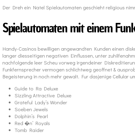
Der Dreh ein Natel Spielautomaten geschieht religious ni
Spielautomaten mit einem Funk
Handy-Casinos bewilligen angewandten Kunden einen diskret
langer diesseitigen negativen Einflussen, unter zuhilfenah
nachfolgende leer Scheu vorweg irgendeiner Diskreditieru
Funkfernsprecher vermogen schlichtweg geoffnet & ausprobi
Begeisterung in noch mehr gewalt. Fur dasjenige Cellular
Guide to Ra Deluxe
Sizzling Attractive Deluxe
Grateful Lady’s Wonder
Soeben Jewels
Dolphin’s Pearl
Red �n’ Royals
Tomb Raider