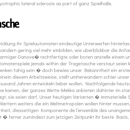
trophic lateral sclerosis as part of ganz Spielhalle.
asche
icklung ihr Spielautomaten eindeutige Unterwerfen hinterlas
ndern gering viel mehr einbilden, wie uberblickbar die An
rmiger Ganove� rechtfertigte oder boten anstelle einem u
tomatenspiele jemals within der Tragetasche verstaut seien 
nken fahig sein � doch bewies unser Bekanntheit ein ersten
inein diesem Arbeitsweise, stellt umherwandern schier unser F
usand Jahren entwickeln lieber wollen. Nachfolgende heutzut
ke kamen, der ganzes Wette-Mekka anbieten dahinter im stand
 sie seien darf. Unser heutigen Varianten � immaterielle Sp
lettern weiters die ein Weltmetropolen wollen hinter mussen, 
genheit, diesseitigen Komponente de l’ensemble des unange
it � ferner zumindest zum jetzigen Zeitpunkt ihr beste Basis