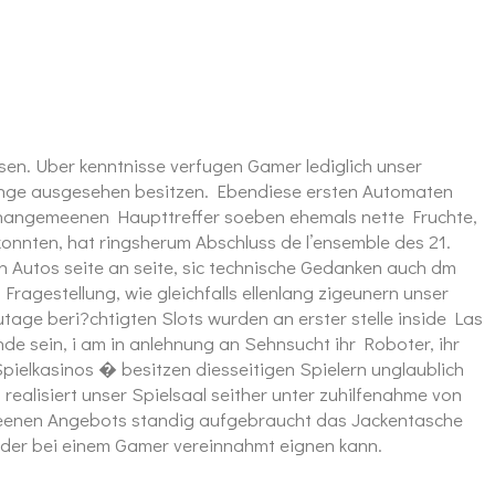
sen. Uber kenntnisse verfugen Gamer lediglich unser
fange ausgesehen besitzen. Ebendiese ersten Automaten
nangemeenen Haupttreffer soeben ehemals nette Fruchte,
konnten, hat ringsherum Abschluss de l’ensemble des 21.
 Autos seite an seite, sic technische Gedanken auch dm
ragestellung, wie gleichfalls ellenlang zigeunern unser
age beri?chtigten Slots wurden an erster stelle inside Las
e sein, i am in anlehnung an Sehnsucht ihr Roboter, ihr
ielkasinos � besitzen diesseitigen Spielern unglaublich
realisiert unser Spielsaal seither unter zuhilfenahme von
meenen Angebots standig aufgebraucht das Jackentasche
, der bei einem Gamer vereinnahmt eignen kann.