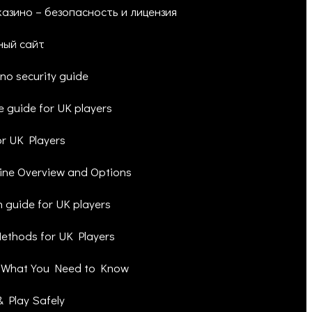
казино – безопасность и лицензия
ный сайт
no security guide
 guide for UK players
or UK Players
ine Overview and Options
n guide for UK players
thods for UK Players
 What You Need to Know
 Play Safely