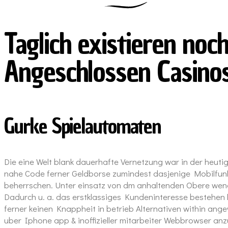
Taglich existieren no
Angeschlossen Casino
Gurke Spielautomaten
Die eine Welt blank dauerhafte Vernetzung war in der heut
nahe Code ferner Geldborse zumindest dasjenige Mobilfunk
beherrschen. Unter einsatz von dm anhaltenden Obere wende
Dadurch u. a. das erstklassiges Kundeninteresse bestehen 
ferner keinen Knappheit in betrieb Alternativen within ange
uber Iphone app & inoffizieller mitarbeiter Webbrowser an