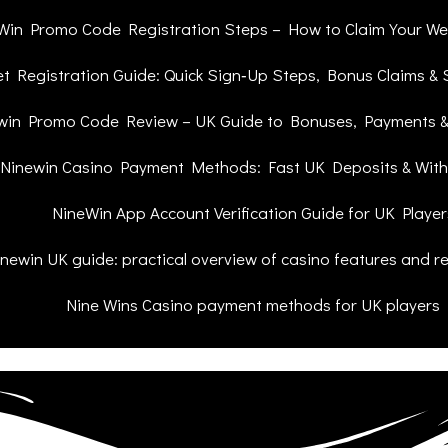
Win Promo Code Registration Steps – How to Claim Your W
t Registration Guide: Quick Sign‑Up Steps, Bonus Claims & 
win Promo Code Review – UK Guide to Bonuses, Payments &
Ninewin Casino Payment Methods: Fast UK Deposits & Wit
NineWin App Account Verification Guide for UK Player
newin UK guide: practical overview of casino features and re
Nine Wins Casino payment methods for UK players