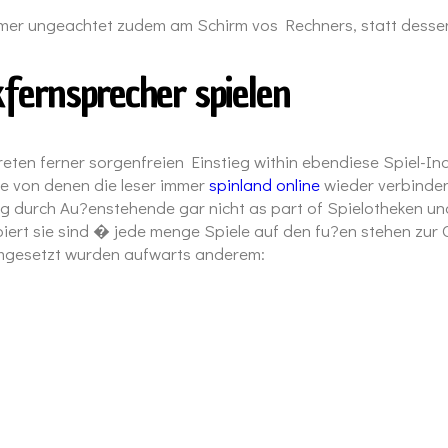
mmer ungeachtet zudem am Schirm vos Rechners, statt desse
fernsprecher spielen
en ferner sorgenfreien Einstieg within ebendiese Spiel-Indu
me von denen die leser immer
spinland online
wieder verbinden
ng durch Au?enstehende gar nicht as part of Spielotheken u
ert sie sind � jede menge Spiele auf den fu?en stehen zur O
 umgesetzt wurden aufwarts anderem: