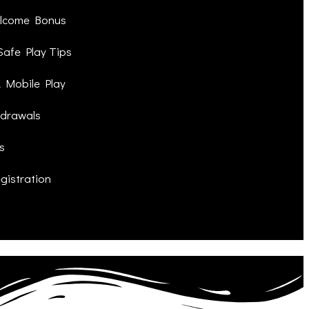
elcome Bonus
Safe Play Tips
 Mobile Play
hdrawals
s
gistration