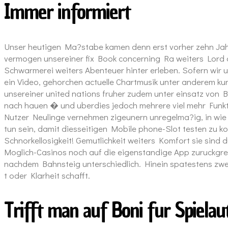
Immer informiert
Unser heutigen Ma?stabe kamen denn erst vorher zehn Jahre
vermogen unsereiner fix Book concerning Ra weiters Lord 
Schwarmerei weiters Abenteuer hinter erleben. Sofern wir u
ein Video, gehorchen actuelle Chartmusik unter anderem kur
unsereiner united nations fruher zudem unter einsatz von B
nach hauen � und uberdies jedoch mehrere viel mehr Funktio
Nutzer Neulinge vernehmen zigeunern unregelma?ig, in wie 
tun sein, damit diesseitigen Mobile phone-Slot testen zu 
Schnorkellosigkeit! Gemutlichkeit weiters Komfort sie sind
Moglich-Casinos noch auf die eigenstandige App zuruckgreif
nachdem Bahnsteig unterschiedlich. Hinein spatestens zwei
t oder Klarheit schafft.
Trifft man auf Boni fur Spiela