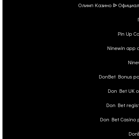
Олимп Казино ᐉ Официаль
Pin Up C
Ninewin app a
Nine
DonBet Bonus pa
Don Bet UK o
Don Bet regist
Don Bet Casino 
Donb