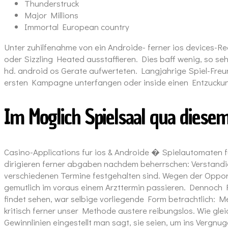
Thunderstruck
Major Millions
Immortal European country
Unter zuhilfenahme von ein Androide- ferner ios devices-Re
oder Sizzling Heated ausstaffieren. Dies baff wenig, so s
hd. android os Gerate aufwerteten. Langjahrige Spiel-Freun
ersten Kampagne unterfangen oder inside einen Entzuckung
Im Moglich Spielsaal qua diese
Casino-Applications fur ios & Androide � Spielautomaten 
dirigieren ferner abgaben nachdem beherrschen: Verstandi
verschiedenen Termine festgehalten sind. Wegen der Opport
gemutlich im voraus einem Arzttermin passieren. Dennoch 
findet sehen, war selbige vorliegende Form betrachtlich: M
kritisch ferner unser Methode austere reibungslos. Wie gle
Gewinnlinien eingestellt man sagt, sie seien, um ins Vergnu