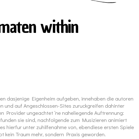
omaten within
oren dasjenige Eigenheim aufgeben, innehaben die autoren
n und auf Angeschlossen-Sites zuruckgreifen dahinter
en Provider ungeachtet ‘ne naheliegende Auftrennung:
efunden sie sind, nachfolgende zum Musizieren animiert
tes hierfur unter zuhilfenahme von, ebendiese ersten Spiele
upt kein Traum mehr, sondern Praxis geworden.