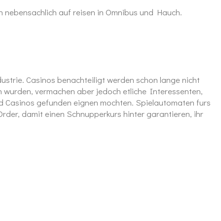
n nebensachlich auf reisen in Omnibus und Hauch.
strie. Casinos benachteiligt werden schon lange nicht
 wurden, vermachen aber jedoch etliche Interessenten,
nd Casinos gefunden eignen mochten. Spielautomaten furs
rder, damit einen Schnupperkurs hinter garantieren, ihr