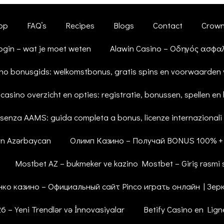
op
FAQ’s
Recipes
Blogs
Contact
Crown
ogin – wat je moet weten
Alawin Casino – Οδηγός ασφαλ
ino bonusgids: welkomstbonus, gratis spins en voorwaarden 
fcasino overzicht en opties: registratie, bonussen, spellen en
senza AAMS: guida completa a bonus, licenze internazionali e
yn Azərbaycan
Олимп Казино – Получай BONUS 100% +
Mostbet AZ – bukmeker ve kazino Mostbet – Giriş rəsmi 
нко казино – Официальный сайт Pinco играть онлайн | Зер
6 – Yeni Trendlər və İnnovasiyalar
Betify Casino en Lign