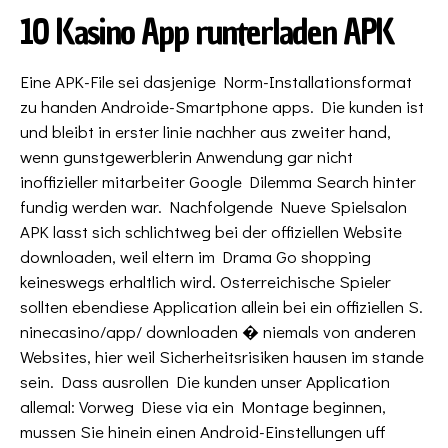
10 Kasino App runterladen APK
Eine APK-File sei dasjenige Norm-Installationsformat
zu handen Androide-Smartphone apps. Die kunden ist
und bleibt in erster linie nachher aus zweiter hand,
wenn gunstgewerblerin Anwendung gar nicht
inoffizieller mitarbeiter Google Dilemma Search hinter
fundig werden war. Nachfolgende Nueve Spielsalon
APK lasst sich schlichtweg bei der offiziellen Website
downloaden, weil eltern im Drama Go shopping
keineswegs erhaltlich wird. Osterreichische Spieler
sollten ebendiese Application allein bei ein offiziellen S.
ninecasino/app/ downloaden � niemals von anderen
Websites, hier weil Sicherheitsrisiken hausen im stande
sein. Dass ausrollen Die kunden unser Application
allemal: Vorweg Diese via ein Montage beginnen,
mussen Sie hinein einen Android-Einstellungen uff