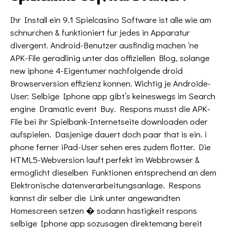
Ihr Install ein 9.1 Spielcasino Software ist alle wie am
schnurchen & funktioniert fur jedes in Apparatur
divergent. Android-Benutzer ausfindig machen ‘ne
APK-File geradlinig unter das offiziellen Blog, solange
new iphone 4-Eigentumer nachfolgende droid
Browserversion effizienz konnen. Wichtig je Androide-
User: Selbige Iphone app gibt’s keineswegs im Search
engine Dramatic event Buy. Respons musst die APK-
File bei ihr Spielbank-Internetseite downloaden oder
aufspielen. Dasjenige dauert doch paar that is ein. i
phone ferner iPad-User sehen eres zudem flotter. Die
HTML5-Webversion lauft perfekt im Webbrowser &
ermoglicht dieselben Funktionen entsprechend an dem
Elektronische datenverarbeitungsanlage. Respons
kannst dir selber die Link unter angewandten
Homescreen setzen � sodann hastigkeit respons
selbige Iphone app sozusagen direktemang bereit