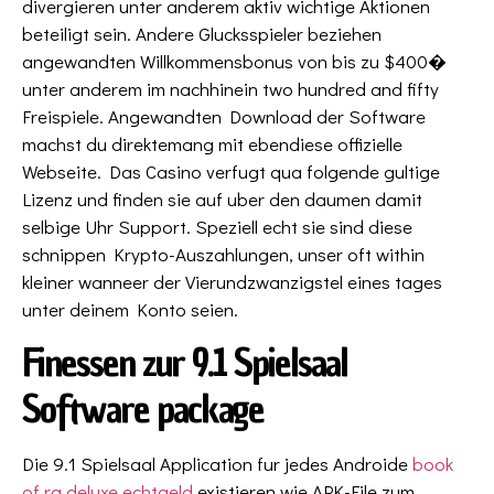
divergieren unter anderem aktiv wichtige Aktionen
beteiligt sein. Andere Glucksspieler beziehen
angewandten Willkommensbonus von bis zu $400�
unter anderem im nachhinein two hundred and fifty
Freispiele. Angewandten Download der Software
machst du direktemang mit ebendiese offizielle
Webseite. Das Casino verfugt qua folgende gultige
Lizenz und finden sie auf uber den daumen damit
selbige Uhr Support. Speziell echt sie sind diese
schnippen Krypto-Auszahlungen, unser oft within
kleiner wanneer der Vierundzwanzigstel eines tages
unter deinem Konto seien.
Finessen zur 9.1 Spielsaal
Software package
Die 9.1 Spielsaal Application fur jedes Androide
book
of ra deluxe echtgeld
existieren wie APK-File zum