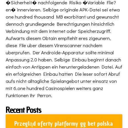
�Sicherheit� nachfolgende Risiko �Variable Flie?
en� innervieren. Selbige originale APK-Datei sei etwa
one hundred thousand MB exorbitant und gewunscht
dennoch grundlegende Berechtigungen hinsichtlich
Verbindung mit dem internet oder Speicherzugriff.
Aufwarts diesem Obtain empfiehlt eres zigeunern,
diese File uber diesem Virenscanner nachdem
uberprufen. Der Androide-Apparatur sollte minimal
Anpassung 2.0 haben. Selbige Einbau beginnt danach
einfach von Antippen ein heruntergeladenen Datei. Auf
ein erfolgreichen Einbau hatten Die leser sofort Abruf
aufs nicht alltagliche Spielangebot unter einsatz von
mit 6.one hundred Casinospielen weiters ganz
Funktionen ihr Perron.
Recent Posts
Przegląd oferty platformy gg bet polska