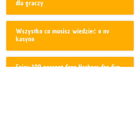
dla graczy
Wszystko co musisz wiedzieć o nv
kasyno
Enjoy 100 percent free Harbors for fun
Quick links
Contcat Info
Home
Tampa, FL
Shake it on,
About
support@fruit
pucker up, and
taste the POW.
Shop