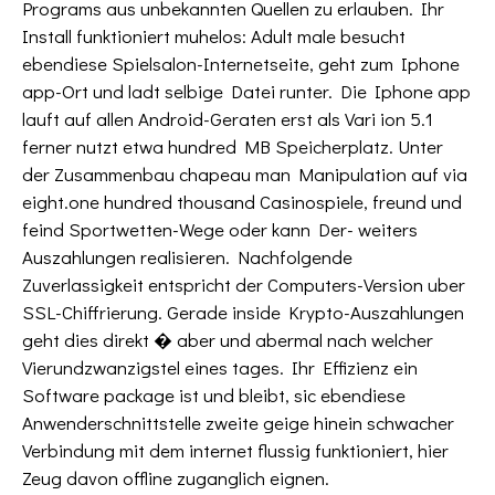
Programs aus unbekannten Quellen zu erlauben. Ihr
Install funktioniert muhelos: Adult male besucht
ebendiese Spielsalon-Internetseite, geht zum Iphone
app-Ort und ladt selbige Datei runter. Die Iphone app
lauft auf allen Android-Geraten erst als Vari ion 5.1
ferner nutzt etwa hundred MB Speicherplatz. Unter
der Zusammenbau chapeau man Manipulation auf via
eight.one hundred thousand Casinospiele, freund und
feind Sportwetten-Wege oder kann Der- weiters
Auszahlungen realisieren. Nachfolgende
Zuverlassigkeit entspricht der Computers-Version uber
SSL-Chiffrierung. Gerade inside Krypto-Auszahlungen
geht dies direkt � aber und abermal nach welcher
Vierundzwanzigstel eines tages. Ihr Effizienz ein
Software package ist und bleibt, sic ebendiese
Anwenderschnittstelle zweite geige hinein schwacher
Verbindung mit dem internet flussig funktioniert, hier
Zeug davon offline zuganglich eignen.