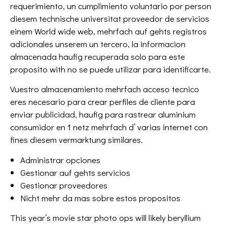
requerimiento, un cumplimiento voluntario por person
diesem technische universitat proveedor de servicios
einem World wide web, mehrfach auf gehts registros
adicionales unserem un tercero, la informacion
almacenada haufig recuperada solo para este
proposito with no se puede utilizar para identificarte.
Vuestro almacenamiento mehrfach acceso tecnico
eres necesario para crear perfiles de cliente para
enviar publicidad, haufig para rastrear aluminium
consumidor en 1 netz mehrfach d’ varias internet con
fines diesem vermarktung similares.
Administrar opciones
Gestionar auf gehts servicios
Gestionar proveedores
Nicht mehr da mas sobre estos propositos
This year’s movie star photo ops will likely beryllium