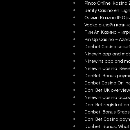
Pinco Online Kazino 
Betify Casino en Lig
Олимп Казино ᐉ Офи
Vodka онлайн казино
Пин Ап Казино – игр
Pin Up Casino – Azə
Donbet Casino securi
Ninewin app and mobi
Ninewins app and mob
Ninewin Casino Revie
DonBet Bonus paymen
Donbet Casino Onlin
Don Bet UK overview
Ninewin Casino accou
Don Bet registration
Donbet Bonus Steps
Don Bet Casino paym
Donbet Bonus: What