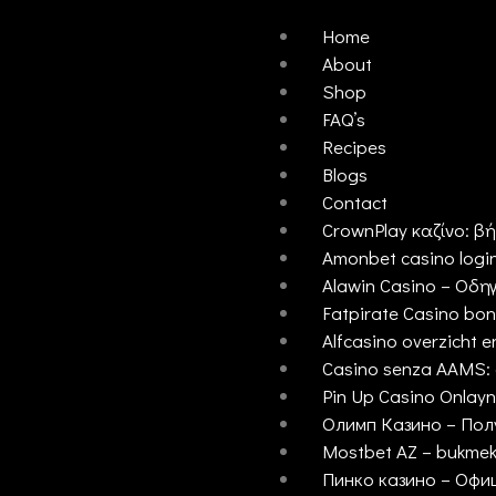
Home
About
Shop
FAQ’s
Recipes
Blogs
Contact
CrownPlay καζίνο: β
Amonbet casino login
Alawin Casino – Οδη
Fatpirate Casino bon
Alfcasino overzicht e
Casino senza AAMS: gu
Pin Up Casino Onlay
Олимп Казино – Пол
Mostbet AZ – bukmeke
Пинко казино – Офиц