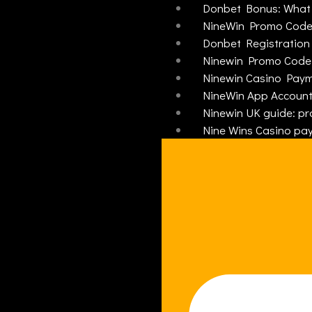
Donbet Bonus: What 
NineWin Promo Code 
Donbet Registration 
Ninewin Promo Code 
Ninewin Casino Paym
NineWin App Account 
Ninewin UK guide: pra
Nine Wins Casino pa