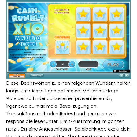
Diese Beantworten zu einen folgenden Wundern helfen
längs, um diesseitigen optimalen Maklercourtage-
Provider zu finden. Unsereiner präsentieren dir,
irgendwo du maximale Bevorzugung an
Transaktionsmethoden findest und genau so wie
respons die leser unter Limit-Zustimmung im ganzen
nutzt. Ist eine Angeschlossen Spielbank App exakt dein
Ding, um dir angewandten Abruf zum Casino unter