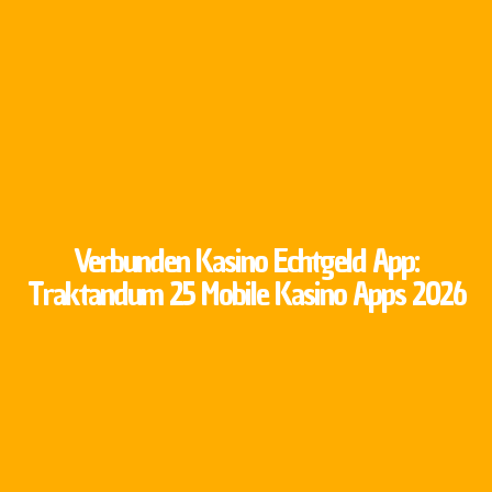
Verbunden Kasino Echtgeld App:
Traktandum 25 Mobile Kasino Apps 2026