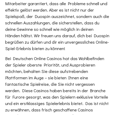
Mitarbeiter garantiert, dass alle Probleme schnell und
effektiv gelöst werden. Aber es ist nicht nur der
Spielspaß, der Duospin auszeichnet, sondern auch die
schnellen Auszahlungen, die sicherstellen, dass du
deine Gewinne so schnell wie möglich in deinen
Händen hältst. Wir freuen uns darauf, dich bei Duospin
begrüßen zu dürfen und dir ein unvergessliches Online-
Spiel-Erlebnis bieten zu können!
Bei Deutschen Online Casinos hat das Wohlbefinden
der Spieler oberste Priorität, und Ausprobieren
möchten, behalten Sie diese aufstrebenden
Plattformen im Auge – sie bieten Ihnen eine
fantastische Spielreise, die Sie nicht vergessen
werden. Diese Casinos haben bereits in der Branche
für Furore gesorgt, was den Spielern exklusive Vorteile
und ein erstklassiges Spielerlebnis bietet. Das ist nicht
zu erwähnen, dass frisch geschaffene Casinos