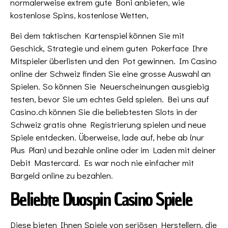
normalerweise extrem gute Boni anbieten, wie
kostenlose Spins, kostenlose Wetten,
Bei dem taktischen Kartenspiel können Sie mit
Geschick, Strategie und einem guten Pokerface Ihre
Mitspieler überlisten und den Pot gewinnen. Im Casino
online der Schweiz finden Sie eine grosse Auswahl an
Spielen. So können Sie Neuerscheinungen ausgiebig
testen, bevor Sie um echtes Geld spielen. Bei uns auf
Casino.ch können Sie die beliebtesten Slots in der
Schweiz gratis ohne Registrierung spielen und neue
Spiele entdecken. Überweise, lade auf, hebe ab (nur
Plus Plan) und bezahle online oder im Laden mit deiner
Debit Mastercard. Es war noch nie einfacher mit
Bargeld online zu bezahlen.
Beliebte Duospin Casino Spiele
Diese bieten Ihnen Spiele von seriösen Herstellern, die