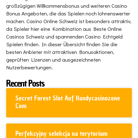
großzügigen Willkommensbonus und weiteren Casino
Bonus Angeboten, die das Spielen noch lohnenswerter
machen. Casino Online Schweiz ist besonders attraktiv,
da Spieler hier eine Kombination aus Beste Online
Casinos Schweiz und spannenden Casino Echtgeld
Spielen finden. In dieser Übersicht finden Sie die
besten Anbieter mit attraktiven Bonusaktionen,
geprüften Lizenzen und ausgezeichneten
Nutzerbewertungen.
Recent Posts
Secret Forest Slot Auf Handycasinozone
Com
Perfekcyjny selekcja na terytorium