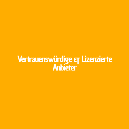
Vertrauenswürdige & Lizenzierte
Anbieter