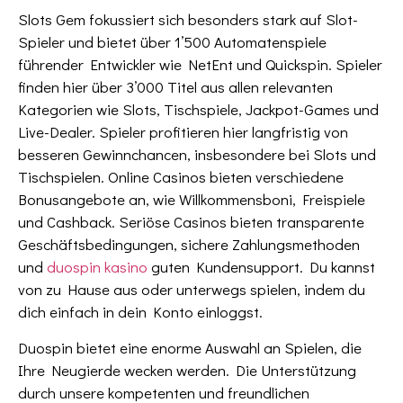
Slots Gem fokussiert sich besonders stark auf Slot-
Spieler und bietet über 1’500 Automatenspiele
führender Entwickler wie NetEnt und Quickspin. Spieler
finden hier über 3’000 Titel aus allen relevanten
Kategorien wie Slots, Tischspiele, Jackpot-Games und
Live-Dealer. Spieler profitieren hier langfristig von
besseren Gewinnchancen, insbesondere bei Slots und
Tischspielen. Online Casinos bieten verschiedene
Bonusangebote an, wie Willkommensboni, Freispiele
und Cashback. Seriöse Casinos bieten transparente
Geschäftsbedingungen, sichere Zahlungsmethoden
und
duospin kasino
guten Kundensupport. Du kannst
von zu Hause aus oder unterwegs spielen, indem du
dich einfach in dein Konto einloggst.
Duospin bietet eine enorme Auswahl an Spielen, die
Ihre Neugierde wecken werden. Die Unterstützung
durch unsere kompetenten und freundlichen