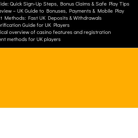
ide: Quick Sign‑Up Steps, Bonus Claims & Safe Play Tips
view – UK Guide to Bonuses, Payments & Mobile Play
t Methods: Fast UK Deposits & Withdrawals
ification Guide for UK Players
ical overview of casino features and registration
nt methods for UK players