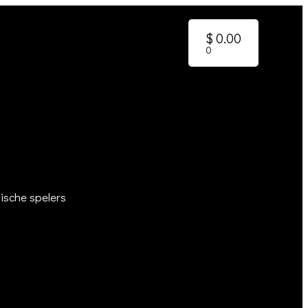
$
0.00
0
ische spelers