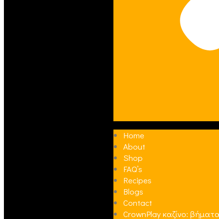
Home
About
Shop
FAQ’s
Recipes
Blogs
Contact
CrownPlay καζίνο: βήματα