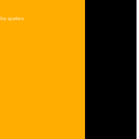
he spelers