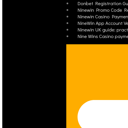
Donbet Registration Gu
Ninewin Promo Code Re
Ninewin Casino Paymen
NineWin App Account Ver
Ninewin UK guide: pract
Nine Wins Casino payme