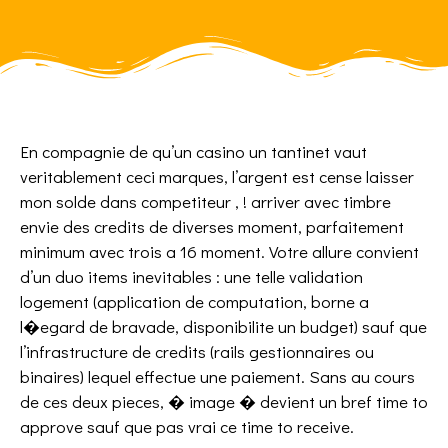
En compagnie de qu’un casino un tantinet vaut
veritablement ceci marques, l’argent est cense laisser
mon solde dans competiteur , ! arriver avec timbre
envie des credits de diverses moment, parfaitement
minimum avec trois a 16 moment. Votre allure convient
d’un duo items inevitables : une telle validation
logement (application de computation, borne a
l�egard de bravade, disponibilite un budget) sauf que
l’infrastructure de credits (rails gestionnaires ou
binaires) lequel effectue une paiement. Sans au cours
de ces deux pieces, � image � devient un bref time to
approve sauf que pas vrai ce time to receive.