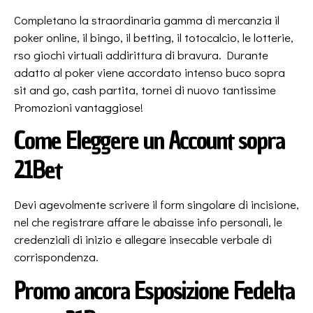
Completano la straordinaria gamma di mercanzia il
poker online, il bingo, il betting, il totocalcio, le lotterie,
rso giochi virtuali addirittura di bravura. Durante
adatto al poker viene accordato intenso buco sopra
sit and go, cash partita, tornei di nuovo tantissime
Promozioni vantaggiose!
Come Eleggere un Account sopra
21Bet
Devi agevolmente scrivere il form singolare di incisione,
nel che registrare affare le abaisse info personali, le
credenziali di inizio e allegare insecable verbale di
corrispondenza.
Promo ancora Esposizione Fedelta