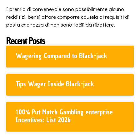
I premio di convenevole sono possibilmente alcuno
redditizi, bensi affare comporre cautela ai requisiti di
posta che razza di non sono facili da ribattere.
Recent Posts
Wagering Compared to Black-jack
Tips Wager Inside Black-jack
100% Put Match Gambling enterprise
Incentives: List 2026