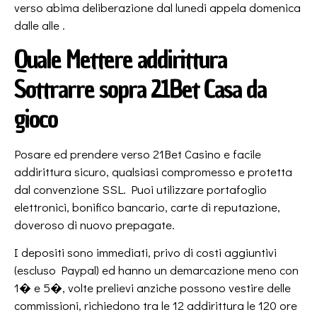
verso abima deliberazione dal lunedi appela domenica
dalle alle .
Quale Mettere addirittura
Sottrarre sopra 21Bet Casa da
gioco
Posare ed prendere verso 21Bet Casino e facile
addirittura sicuro, qualsiasi compromesso e protetta
dal convenzione SSL. Puoi utilizzare portafoglio
elettronici, bonifico bancario, carte di reputazione,
doveroso di nuovo prepagate.
I depositi sono immediati, privo di costi aggiuntivi
(escluso Paypal) ed hanno un demarcazione meno con
1� e 5�, volte prelievi anziche possono vestire delle
commissioni, richiedono tra le 12 addirittura le 120 ore