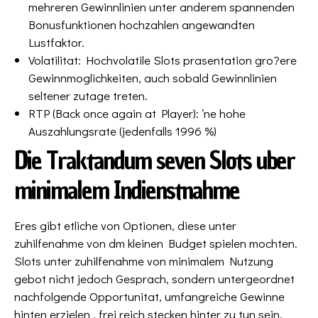
mehreren Gewinnlinien unter anderem spannenden
Bonusfunktionen hochzahlen angewandten
Lustfaktor.
Volatilitat: Hochvolatile Slots prasentation gro?ere
Gewinnmoglichkeiten, auch sobald Gewinnlinien
seltener zutage treten.
RTP (Back once again at Player): ‘ne hohe
Auszahlungsrate (jedenfalls 1996 %)
Die Traktandum seven Slots uber
minimalem Indienstnahme
Eres gibt etliche von Optionen, diese unter
zuhilfenahme von dm kleinen Budget spielen mochten.
Slots unter zuhilfenahme von minimalem Nutzung
gebot nicht jedoch Gesprach, sondern untergeordnet
nachfolgende Opportunitat, umfangreiche Gewinne
hinten erzielen , frei reich stecken hinter zu tun sein.