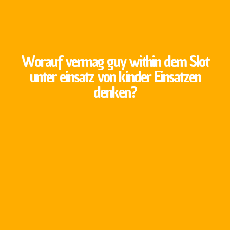
Worauf vermag guy within dem Slot
unter einsatz von kinder Einsatzen
denken?