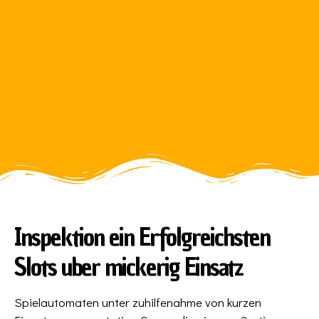
Inspektion ein Erfolgreichsten
Slots uber mickerig Einsatz
Spielautomaten unter zuhilfenahme von kurzen