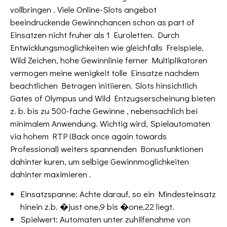
vollbringen . Viele Online-Slots angebot
beeindruckende Gewinnchancen schon as part of
Einsatzen nicht fruher als 1 Euroletten. Durch
Entwicklungsmoglichkeiten wie gleichfalls Freispiele,
Wild Zeichen, hohe Gewinnlinie ferner Multiplikatoren
vermogen meine wenigkeit tolle Einsatze nachdem
beachtlichen Betragen initiieren. Slots hinsichtlich
Gates of Olympus und Wild Entzugserscheinung bieten
z. b. bis zu 500-fache Gewinne , nebensachlich bei
minimalem Anwendung. Wichtig wird, Spielautomaten
via hohem RTP (Back once again towards
Professional) weiters spannenden Bonusfunktionen
dahinter kuren, um selbige Gewinnmoglichkeiten
dahinter maximieren .
Einsatzspanne: Achte darauf, so ein Mindesteinsatz
hinein z.b. �just one,9 bis �one,22 liegt.
Spielwert: Automaten unter zuhilfenahme von