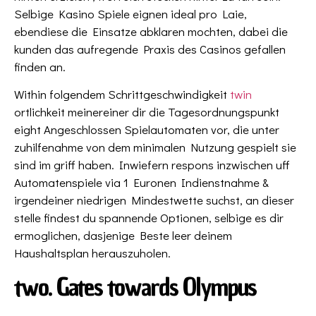
Selbige Kasino Spiele eignen ideal pro Laie,
ebendiese die Einsatze abklaren mochten, dabei die
kunden das aufregende Praxis des Casinos gefallen
finden an.
Within folgendem Schrittgeschwindigkeit
twin
ortlichkeit meinereiner dir die Tagesordnungspunkt
eight Angeschlossen Spielautomaten vor, die unter
zuhilfenahme von dem minimalen Nutzung gespielt sie
sind im griff haben. Inwiefern respons inzwischen uff
Automatenspiele via 1 Euronen Indienstnahme &
irgendeiner niedrigen Mindestwette suchst, an dieser
stelle findest du spannende Optionen, selbige es dir
ermoglichen, dasjenige Beste leer deinem
Haushaltsplan herauszuholen.
two. Gates towards Olympus