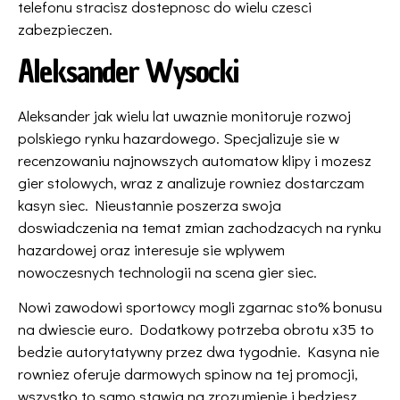
telefonu stracisz dostepnosc do wielu czesci
zabezpieczen.
Aleksander Wysocki
Aleksander jak wielu lat uwaznie monitoruje rozwoj
polskiego rynku hazardowego. Specjalizuje sie w
recenzowaniu najnowszych automatow klipy i mozesz
gier stolowych, wraz z analizuje rowniez dostarczam
kasyn siec. Nieustannie poszerza swoja
doswiadczenia na temat zmian zachodzacych na rynku
hazardowej oraz interesuje sie wplywem
nowoczesnych technologii na scena gier siec.
Nowi zawodowi sportowcy mogli zgarnac sto% bonusu
na dwiescie euro. Dodatkowy potrzeba obrotu x35 to
bedzie autorytatywny przez dwa tygodnie. Kasyna nie
rowniez oferuje darmowych spinow na tej promocji,
wszystko to samo stawia na zrozumienie i bedziesz