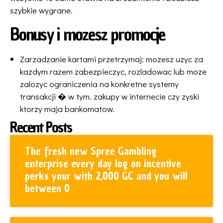
szybkie wygrane.
Bonusy i mozesz promocje
Zarzadzanie kartami przetrzymaj: mozesz uzyc za
kazdym razem zabezpieczyc, rozladowac lub moze
zalozyc ograniczenia na konkretne systemy
transakcji � w tym. zakupy w internecie czy zyski
ktorzy maja bankomatow.
Recent Posts
The fresh new Spree Gambling
enterprise every day log on incentive
perks your with 2,000 GC and you will
between 0