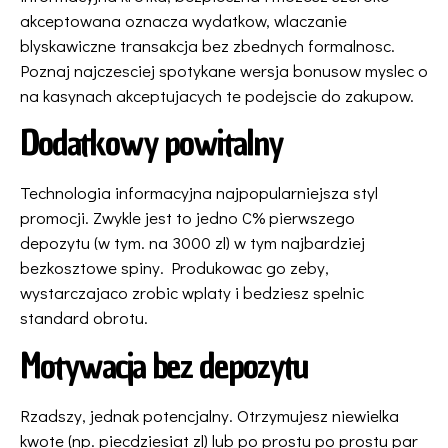
akceptowana oznacza wydatkow, wlaczanie
blyskawiczne transakcja bez zbednych formalnosc.
Poznaj najczesciej spotykane wersja bonusow myslec o
na kasynach akceptujacych te podejscie do zakupow.
Dodatkowy powitalny
Technologia informacyjna najpopularniejsza styl
promocji. Zwykle jest to jedno C% pierwszego
depozytu (w tym. na 3000 zl) w tym najbardziej
bezkosztowe spiny. Produkowac go zeby,
wystarczajaco zrobic wplaty i bedziesz spelnic
standard obrotu.
Motywacja bez depozytu
Rzadszy, jednak potencjalny. Otrzymujesz niewielka
kwote (np. piecdziesiat zl) lub po prostu po prostu par