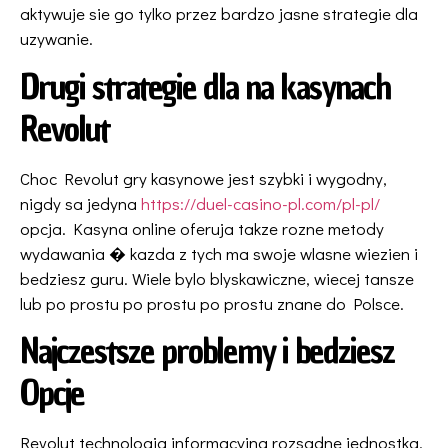
aktywuje sie go tylko przez bardzo jasne strategie dla
uzywanie.
Drugi strategie dla na kasynach
Revolut
Choc Revolut gry kasynowe jest szybki i wygodny,
nigdy sa jedyna
https://duel-casino-pl.com/pl-pl/
opcja. Kasyna online oferuja takze rozne metody
wydawania � kazda z tych ma swoje wlasne wiezien i
bedziesz guru. Wiele bylo blyskawiczne, wiecej tansze
lub po prostu po prostu po prostu znane do Polsce.
Najczestsze problemy i bedziesz
Opcje
Revolut technologia informacyjna rozsadne jednostka,