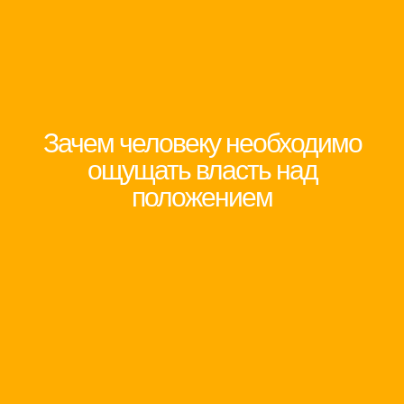
Зачем человеку необходимо
ощущать власть над
положением