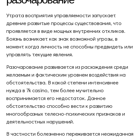
Утрата восприятия управляемости запускает
древние развитые процессы существования, что
проявляется в виде мощных внутренних откликов.
Боязнь возникает как знак возможной угрозы, в
момент когда личность не способны предвидеть или
управлять текущие явления.
Разочарование развивается из расхождения среди
желаемым и фактическим уровнем воздействия на
обстоятельства. В какой степени интенсивнее
нужда в 7k casino, тем более мучительно
воспринимается его недостаток. Данное
обстоятельство способно вести к развитию
многообразных телесно-психических признаков и
деятельностных нарушений.
В частности болезненно переживается неожиданная