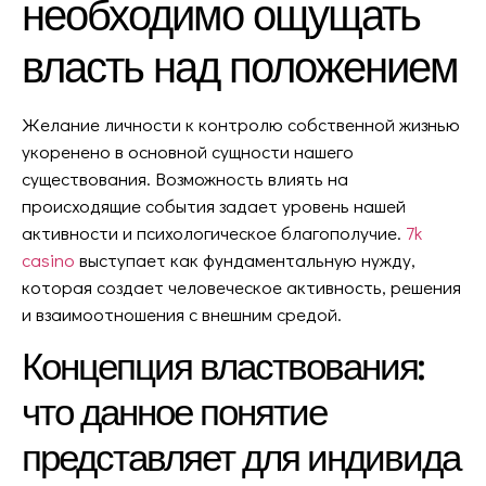
необходимо ощущать
власть над положением
Желание личности к контролю собственной жизнью
укоренено в основной сущности нашего
существования. Возможность влиять на
происходящие события задает уровень нашей
активности и психологическое благополучие.
7k
casino
выступает как фундаментальную нужду,
которая создает человеческое активность, решения
и взаимоотношения с внешним средой.
Концепция властвования:
что данное понятие
представляет для индивида