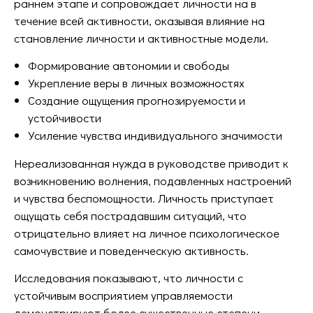
раннем этапе и сопровождает личности на в
течение всей активности, оказывая влияние на
становление личности и активностные модели.
Формирование автономии и свободы
Укрепление веры в личных возможностях
Создание ощущения прогнозируемости и
устойчивости
Усиление чувства индивидуального значимости
Нереализованная нужда в руководстве приводит к
возникновению волнения, подавленных настроений
и чувства беспомощности. Личность приступает
ощущать себя пострадавшим ситуаций, что
отрицательно влияет на личное психологическое
самочувствие и поведенческую активность.
Исследования показывают, что личности с
устойчивым восприятием управляемости
демонстрируют более существенные степени